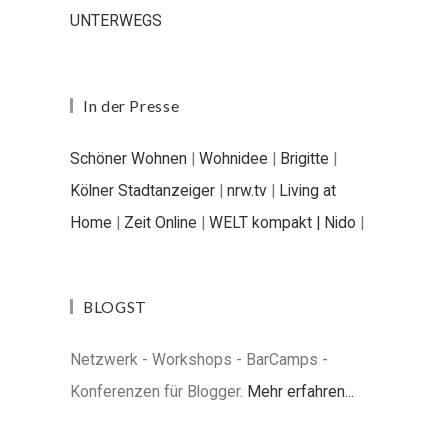
UNTERWEGS
In der Presse
Schöner Wohnen
|
Wohnidee
|
Brigitte
|
Kölner Stadtanzeiger
|
nrw.tv
|
Living at
Home
|
Zeit Online
|
WELT kompakt |
Nido
|
BLOGST
Netzwerk - Workshops - BarCamps -
Konferenzen für Blogger.
Mehr erfahren...