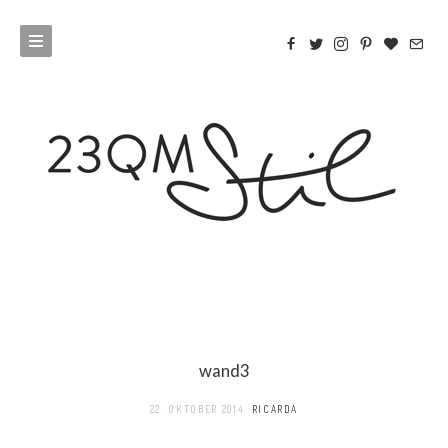
wand3
22. OKTOBER 2014
RICARDA