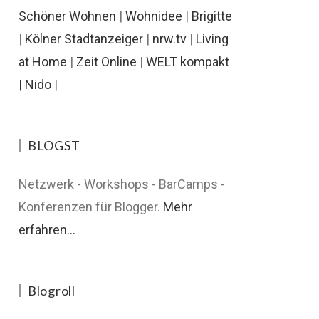
Schöner Wohnen
|
Wohnidee
|
Brigitte
|
Kölner Stadtanzeiger
|
nrw.tv
|
Living
at Home
|
Zeit Online
|
WELT kompakt
|
Nido
|
BLOGST
Netzwerk - Workshops - BarCamps -
Konferenzen für Blogger.
Mehr
erfahren...
Blogroll