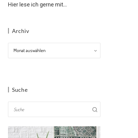
Hier lese ich gerne mit...
Archiv
Archiv
Suche