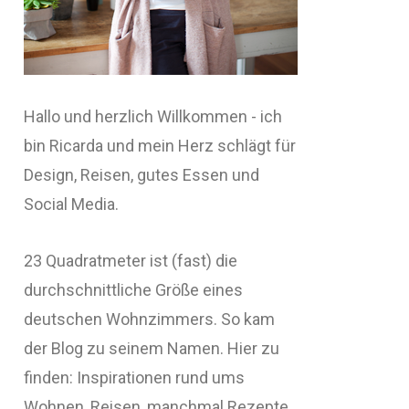
Hallo und herzlich Willkommen - ich
bin Ricarda und mein Herz schlägt für
Design, Reisen, gutes Essen und
Social Media.
23 Quadratmeter ist (fast) die
durchschnittliche Größe eines
deutschen Wohnzimmers. So kam
der Blog zu seinem Namen. Hier zu
finden: Inspirationen rund ums
Wohnen, Reisen, manchmal Rezepte,