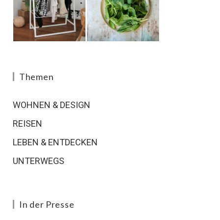
Themen
WOHNEN & DESIGN
REISEN
LEBEN & ENTDECKEN
UNTERWEGS
In der Presse