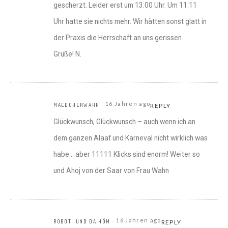
gescherzt. Leider erst um 13:00 Uhr. Um 11:11
Uhr hatte sie nichts mehr. Wir hätten sonst glatt in
der Praxis die Herrschaft an uns gerissen.
Grüße! N.
16 Jahren ago
MAEDCHENWAHN
REPLY
Glückwunsch, Glückwunsch – auch wenn ich an
dem ganzen Alaaf und Karneval nicht wirklich was
habe… aber 11111 Klicks sind enorm! Weiter so
und Ahoj von der Saar von Frau Wahn
16 Jahren ago
ROBOTI UND DA HÖM
REPLY