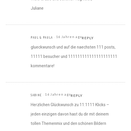
Juliane
16 Jahren ago
PAUL & PAULA
REPLY
glueckwunsch und auf die naechsten 111 posts,
11111 besucher und 111111111111111111111
kommentare!
16 Jahren ago
SABINE
REPLY
Herzlichen Glückwunsch zu 11.1111 Klicks –
jeden einzigen davon hast du dir mit deinem
tollen Themenmix und den schönen Bildern