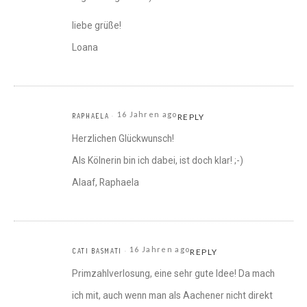
liebe grüße!
Loana
16 Jahren ago
RAPHAELA
REPLY
Herzlichen Glückwunsch!
Als Kölnerin bin ich dabei, ist doch klar! ;-)
Alaaf, Raphaela
16 Jahren ago
CATI BASMATI
REPLY
Primzahlverlosung, eine sehr gute Idee! Da mach
ich mit, auch wenn man als Aachener nicht direkt