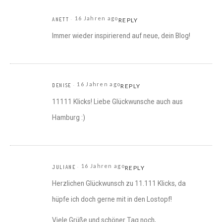
16 Jahren ago
ANETT
REPLY
Immer wieder inspirierend auf neue, dein Blog!
16 Jahren ago
DENISE
REPLY
11111 Klicks! Liebe Glückwunsche auch aus
Hamburg :)
16 Jahren ago
JULIANE
REPLY
Herzlichen Glückwunsch zu 11.111 Klicks, da
hüpfe ich doch gerne mit in den Lostopf!
Viele Grüße und schöner Tag noch,