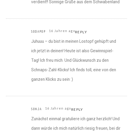
verdient!! Sonnige Grüße aus dem Schwabenland
16 Jahren ago
SODAPOP
REPLY
Juhuuu – du bist in meinen Lostopf gehüpft und
ich jetzt in deinen! Heute ist also Gewinnspiel-
Tag! Ich freu mich. Und Glückwunsch zu den
Schnaps-Zahl-Klicks! Ich finds toll, eine von den
ganzen Klicks zu sein :)
16 Jahren ago
SONJA
REPLY
Zunächst einmal gratuliere ich ganz herzlich! Und
dann würde ich mich natürlich riesig freuen, bei dir