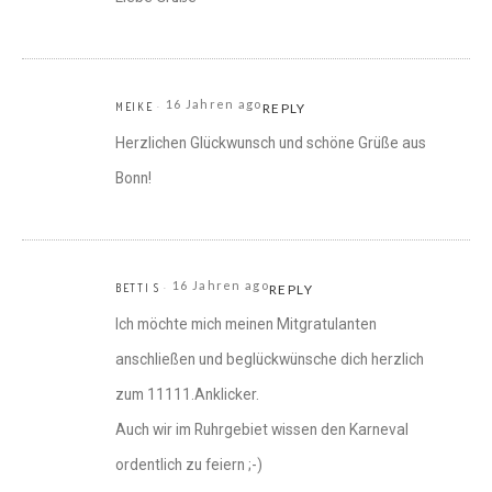
16 Jahren ago
MEIKE
REPLY
Herzlichen Glückwunsch und schöne Grüße aus
Bonn!
16 Jahren ago
BETTI S
REPLY
Ich möchte mich meinen Mitgratulanten
anschließen und beglückwünsche dich herzlich
zum 11111.Anklicker.
Auch wir im Ruhrgebiet wissen den Karneval
ordentlich zu feiern ;-)