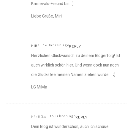
Karnevals-Freund bin. :)
Liebe Grüße, Miri
16 Jahren ago
MIMA
REPLY
Herzlichen Glückwunsch zu deinem Blogerfolg! Ist
auch wirklich schön hier. Und wenn doch nun noch
die Glücksfee meinen Namen ziehen würde … ;)
LG MiMa
16 Jahren ago
MANUELA
REPLY
Dein Blog ist wunderschön, auch ich schaue