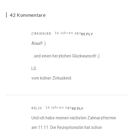
42 Kommentare
16 Jahren ago
ZIRKUSKIND
REPLY
Alaaf! :)
…und einen herzlichen Glückwunsch! ;)
LG
vom kölner Zirkuskind
16 Jahren ago
NELJA
REPLY
Und ich habe meinen nächsten Zahnarzttermin
am 11.11. Die Rezeptionistin hat schon