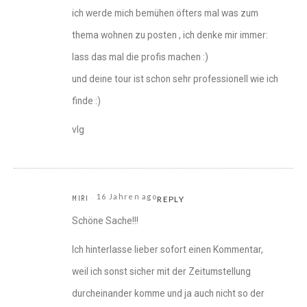
ich werde mich bemühen öfters mal was zum
thema wohnen zu posten , ich denke mir immer:
lass das mal die profis machen :)
und deine tour ist schon sehr professionell wie ich
finde :)
vlg
16 Jahren ago
MIRI
REPLY
Schöne Sache!!!
Ich hinterlasse lieber sofort einen Kommentar,
weil ich sonst sicher mit der Zeitumstellung
durcheinander komme und ja auch nicht so der