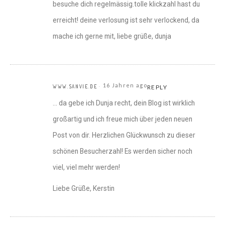
besuche dich regelmässig.tolle klickzahl hast du
erreicht! deine verlosung ist sehr verlockend, da
mache ich gerne mit, liebe grüße, dunja
16 Jahren ago
WWW.SANVIE.DE
REPLY
… da gebe ich Dunja recht, dein Blog ist wirklich
großartig und ich freue mich über jeden neuen
Post von dir. Herzlichen Glückwunsch zu dieser
schönen Besucherzahl! Es werden sicher noch
viel, viel mehr werden!
Liebe Grüße, Kerstin