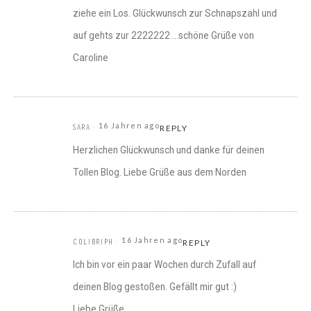
ziehe ein Los. Glückwunsch zur Schnapszahl und
auf gehts zur 2222222….schöne Grüße von
Caroline
16 Jahren ago
SARA
REPLY
Herzlichen Glückwunsch und danke für deinen
Tollen Blog. Liebe Grüße aus dem Norden
16 Jahren ago
COLIBRIPH
REPLY
Ich bin vor ein paar Wochen durch Zufall auf
deinen Blog gestoßen. Gefällt mir gut :)
Liebe Grüße