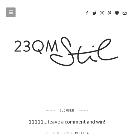
BLOGGEN
11111… leave a comment and win!
28. OKTOBER 2010
RICARDA