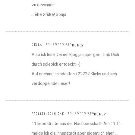
zu gewinnen!
Liebe Grüße! Sonja
16 Jahren ago
JELLA
REPLY
Also ich lese Deinen Blog ja supergern, hab Dich
durch solebich entdeckt :-)
Auf nochmal mindestens 22222 Klicks und sich
verdoppelnde Leser!
16 Jahren ago
FROLLEINSCHNIEKE
REPLY
11 liebe Grüße aus der Nachbarschaft! Am 11.11.
meide ich die Innenstadt aber eigentlich eher …