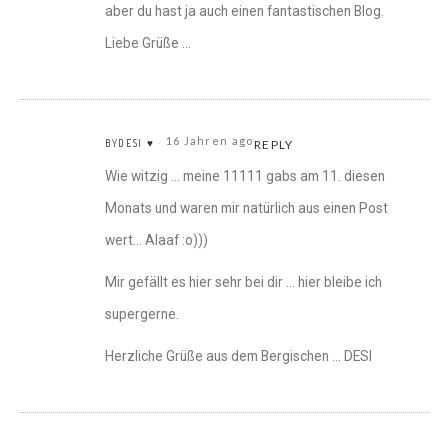
aber du hast ja auch einen fantastischen Blog.
Liebe Grüße …
16 Jahren ago
BYDESI ♥
REPLY
Wie witzig … meine 11111 gabs am 11. diesen
Monats und waren mir natürlich aus einen Post
wert… Alaaf :o)))
Mir gefällt es hier sehr bei dir … hier bleibe ich
supergerne.
Herzliche Grüße aus dem Bergischen … DESI