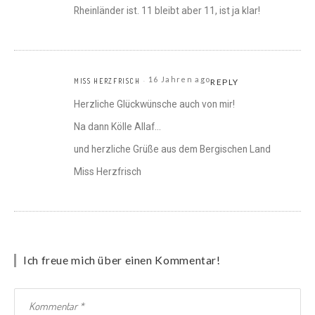
Rheinländer ist. 11 bleibt aber 11, ist ja klar!
16 Jahren ago
MISS HERZFRISCH
REPLY
Herzliche Glückwünsche auch von mir!
Na dann Kölle Allaf…
und herzliche Grüße aus dem Bergischen Land
Miss Herzfrisch
Ich freue mich über einen Kommentar!