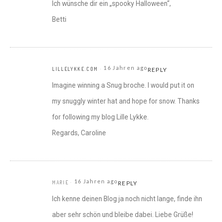
Ich wünsche dir ein „spooky Halloween“,
Betti
16 Jahren ago
LILLELYKKE.COM
REPLY
Imagine winning a Snug broche. I would put it on
my snuggly winter hat and hope for snow. Thanks
for following my blog Lille Lykke.
Regards, Caroline
16 Jahren ago
MARIE
REPLY
Ich kenne deinen Blog ja noch nicht lange, finde ihn
aber sehr schön und bleibe dabei. Liebe Grüße!