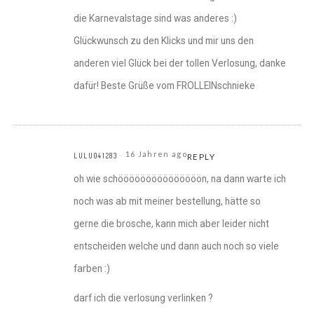
die Karnevalstage sind was anderes :)
Glückwunsch zu den Klicks und mir uns den
anderen viel Glück bei der tollen Verlosung, danke
dafür! Beste Grüße vom FROLLEINschnieke
16 Jahren ago
LULU041283
REPLY
oh wie schööööööööööööööön, na dann warte ich
noch was ab mit meiner bestellung, hätte so
gerne die brosche, kann mich aber leider nicht
entscheiden welche und dann auch noch so viele
farben :)
darf ich die verlosung verlinken ?