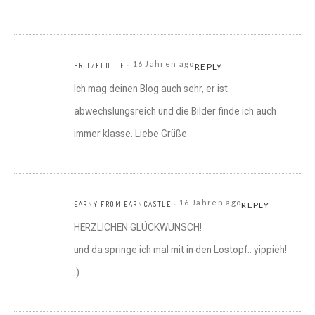
16 Jahren ago
PRITZELOTTE
REPLY
Ich mag deinen Blog auch sehr, er ist
abwechslungsreich und die Bilder finde ich auch
immer klasse. Liebe Grüße
16 Jahren ago
EARNY FROM EARNCASTLE
REPLY
HERZLICHEN GLÜCKWUNSCH!
und da springe ich mal mit in den Lostopf.. yippieh!
:)