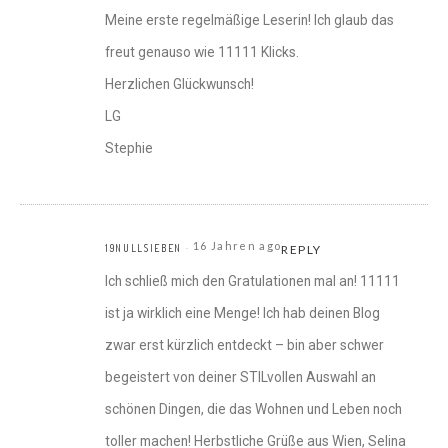
Meine erste regelmäßige Leserin! Ich glaub das
freut genauso wie 11111 Klicks.
Herzlichen Glückwunsch!
LG
Stephie
16 Jahren ago
19NULLSIEBEN
REPLY
Ich schließ mich den Gratulationen mal an! 11111
ist ja wirklich eine Menge! Ich hab deinen Blog
zwar erst kürzlich entdeckt – bin aber schwer
begeistert von deiner STILvollen Auswahl an
schönen Dingen, die das Wohnen und Leben noch
toller machen! Herbstliche Grüße aus Wien, Selina