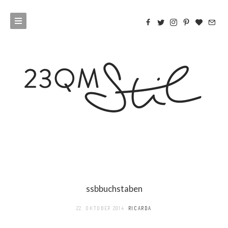
ssbbuchstaben
22. OKTOBER 2014
RICARDA