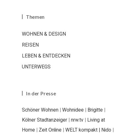
Themen
WOHNEN & DESIGN
REISEN
LEBEN & ENTDECKEN
UNTERWEGS
In der Presse
Schöner Wohnen
|
Wohnidee
|
Brigitte
|
Kölner Stadtanzeiger
|
nrw.tv
|
Living at
Home
|
Zeit Online
|
WELT kompakt |
Nido
|