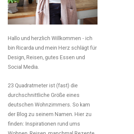
Hallo und herzlich Willkommen - ich
bin Ricarda und mein Herz schlägt für
Design, Reisen, gutes Essen und
Social Media.
23 Quadratmeter ist (fast) die
durchschnittliche Größe eines
deutschen Wohnzimmers. So kam
der Blog zu seinem Namen. Hier zu
finden: Inspirationen rund ums
Wohnen, Reisen, manchmal Rezepte,