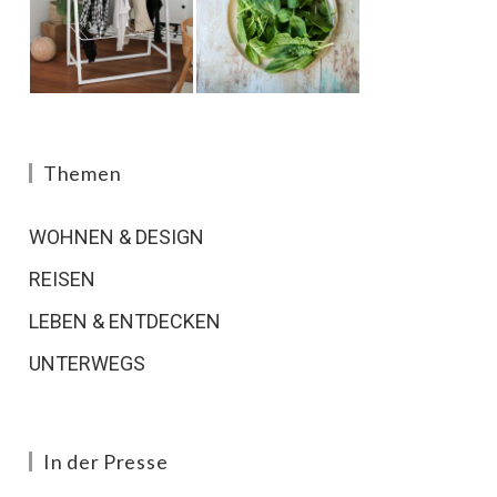
Themen
WOHNEN & DESIGN
REISEN
LEBEN & ENTDECKEN
UNTERWEGS
In der Presse