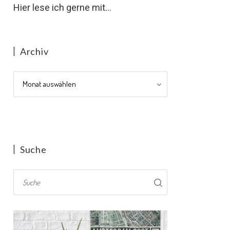
Hier lese ich gerne mit...
Archiv
Archiv
Suche