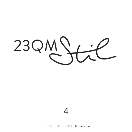
4
22. OKTOBER 2014
RICARDA