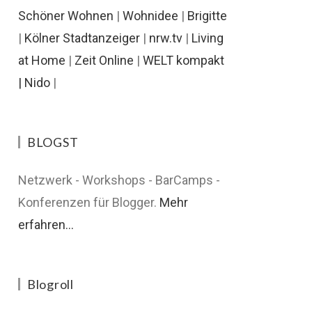
Schöner Wohnen
|
Wohnidee
|
Brigitte
|
Kölner Stadtanzeiger
|
nrw.tv
|
Living
at Home
|
Zeit Online
|
WELT kompakt
|
Nido
|
BLOGST
Netzwerk - Workshops - BarCamps -
Konferenzen für Blogger.
Mehr
erfahren...
Blogroll