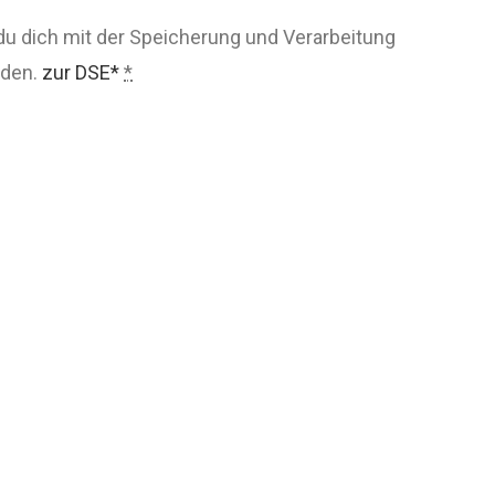
du dich mit der Speicherung und Verarbeitung
nden.
zur DSE*
*