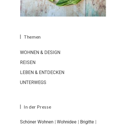
Themen
WOHNEN & DESIGN
REISEN
LEBEN & ENTDECKEN
UNTERWEGS
In der Presse
Schöner Wohnen
|
Wohnidee
|
Brigitte
|