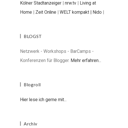
Kölner Stadtanzeiger
|
nrw.tv
|
Living at
Home
|
Zeit Online
|
WELT kompakt |
Nido
|
BLOGST
Netzwerk - Workshops - BarCamps -
Konferenzen für Blogger.
Mehr erfahren...
Blogroll
Hier lese ich gerne mit...
Archiv