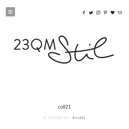
coll21
22. OKTOBER 2014
RICARDA