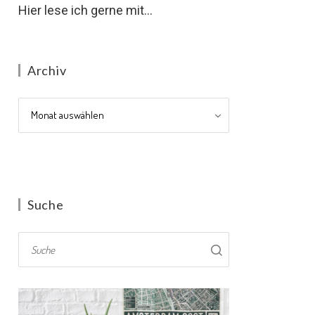
Hier lese ich gerne mit...
Archiv
Archiv
Suche