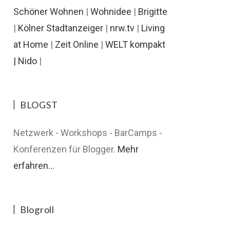
Schöner Wohnen
|
Wohnidee
|
Brigitte
|
Kölner Stadtanzeiger
|
nrw.tv
|
Living
at Home
|
Zeit Online
|
WELT kompakt
|
Nido
|
BLOGST
Netzwerk - Workshops - BarCamps -
Konferenzen für Blogger.
Mehr
erfahren...
Blogroll