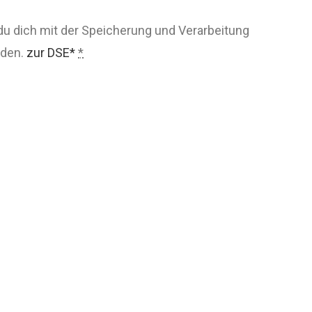
du dich mit der Speicherung und Verarbeitung
nden.
zur DSE*
*