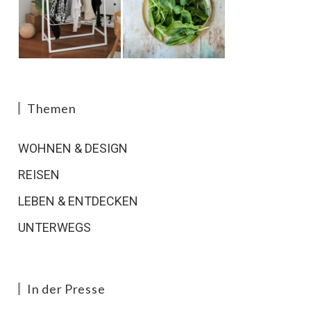
Themen
WOHNEN & DESIGN
REISEN
LEBEN & ENTDECKEN
UNTERWEGS
In der Presse