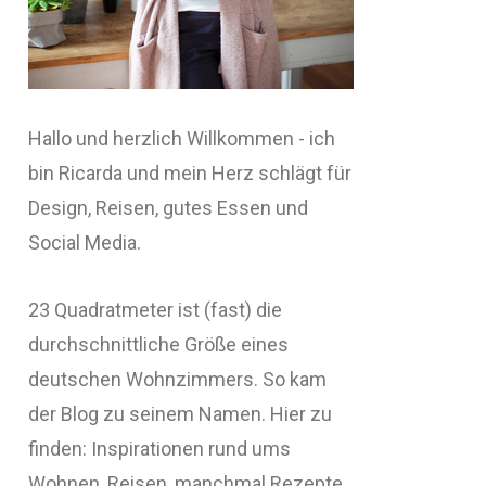
Hallo und herzlich Willkommen - ich
bin Ricarda und mein Herz schlägt für
Design, Reisen, gutes Essen und
Social Media.
23 Quadratmeter ist (fast) die
durchschnittliche Größe eines
deutschen Wohnzimmers. So kam
der Blog zu seinem Namen. Hier zu
finden: Inspirationen rund ums
Wohnen, Reisen, manchmal Rezepte,