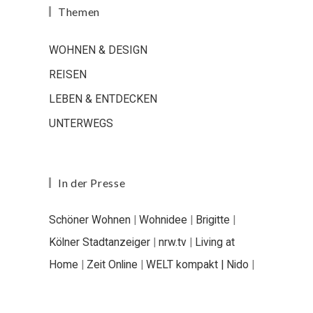
Themen
WOHNEN & DESIGN
REISEN
LEBEN & ENTDECKEN
UNTERWEGS
In der Presse
Schöner Wohnen
|
Wohnidee
|
Brigitte
|
Kölner Stadtanzeiger
|
nrw.tv
|
Living at
Home
|
Zeit Online
|
WELT kompakt |
Nido
|