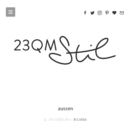
aussen
22. OKTOBER 2014
RICARDA