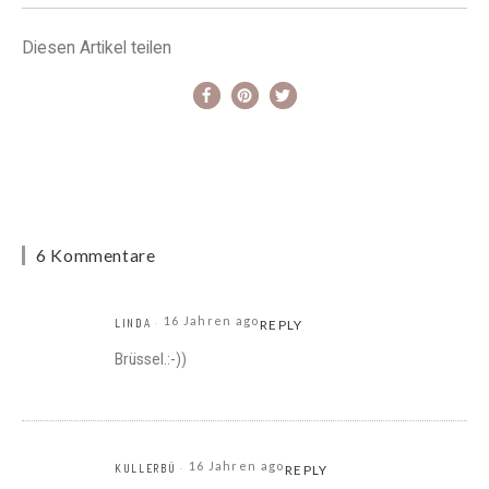
Diesen Artikel teilen
6 Kommentare
16 Jahren ago
LINDA
REPLY
Brüssel.:-))
16 Jahren ago
KULLERBÜ
REPLY