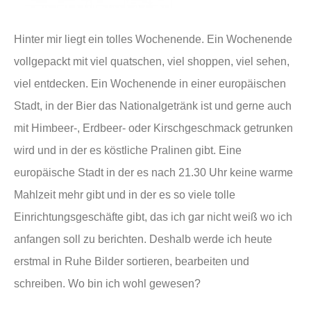
Hinter mir liegt ein tolles Wochenende. Ein Wochenende
vollgepackt mit viel quatschen, viel shoppen, viel sehen,
viel entdecken. Ein Wochenende in einer europäischen
Stadt, in der Bier das Nationalgetränk ist und gerne auch
mit Himbeer-, Erdbeer- oder Kirschgeschmack getrunken
wird und in der es köstliche Pralinen gibt. Eine
europäische Stadt in der es nach 21.30 Uhr keine warme
Mahlzeit mehr gibt und in der es so viele tolle
Einrichtungsgeschäfte gibt, das ich gar nicht weiß wo ich
anfangen soll zu berichten. Deshalb werde ich heute
erstmal in Ruhe Bilder sortieren, bearbeiten und
schreiben. Wo bin ich wohl gewesen?