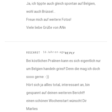
Ja, ich tippte auch gleich spontan auf Belgien,
wohl auch Brüssel…
Freue mich auf weitere Fotos!
Viele liebe Grüße von ANn
16 Jahren ago
ROSENROT
REPLY
Bei köstlichen Pralinen kann es sich eigentlich nur
um Belgien handeln grins!! Denn die mag ich doch
sooo gerne :-))
Hört sich ja allles totaL interessant an, bin
gespannt auf deinen weiteren Bericht!!
einen schönen Wochenstart wünscht Dir
Marlies