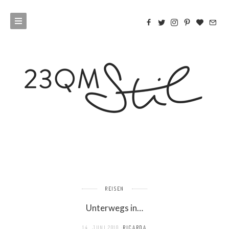
REISEN
Unterwegs in…
14. JUNI 2010
RICARDA