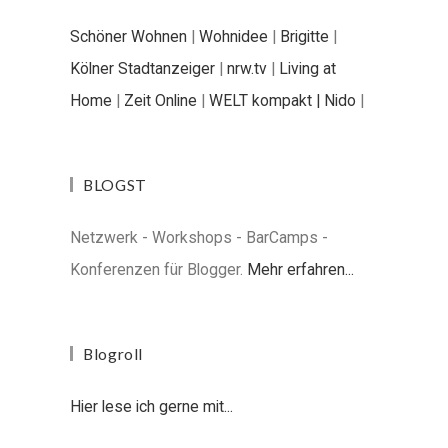
Schöner Wohnen
|
Wohnidee
|
Brigitte
|
Kölner Stadtanzeiger
|
nrw.tv
|
Living at
Home
|
Zeit Online
|
WELT kompakt |
Nido
|
BLOGST
Netzwerk - Workshops - BarCamps -
Konferenzen für Blogger.
Mehr erfahren...
Blogroll
Hier lese ich gerne mit...