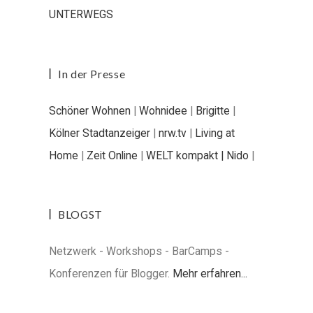
UNTERWEGS
In der Presse
Schöner Wohnen
|
Wohnidee
|
Brigitte
|
Kölner Stadtanzeiger
|
nrw.tv
|
Living at
Home
|
Zeit Online
|
WELT kompakt |
Nido
|
BLOGST
Netzwerk - Workshops - BarCamps -
Konferenzen für Blogger.
Mehr erfahren...