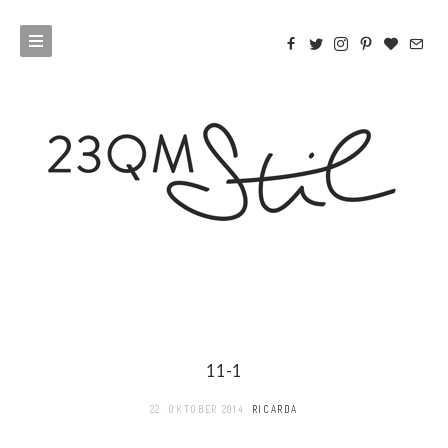
11-1
22. OKTOBER 2014
RICARDA