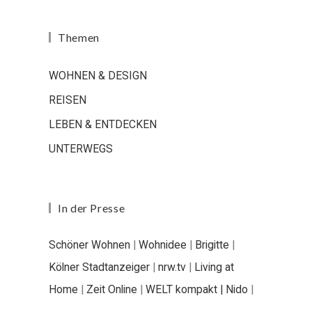
Themen
WOHNEN & DESIGN
REISEN
LEBEN & ENTDECKEN
UNTERWEGS
In der Presse
Schöner Wohnen
|
Wohnidee
|
Brigitte
|
Kölner Stadtanzeiger
|
nrw.tv
|
Living at
Home
|
Zeit Online
|
WELT kompakt |
Nido
|