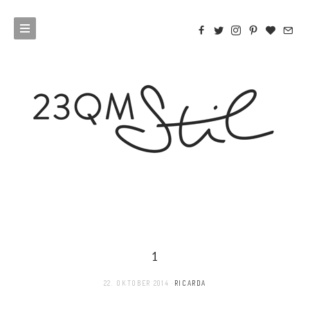
1
22. OKTOBER 2014
RICARDA