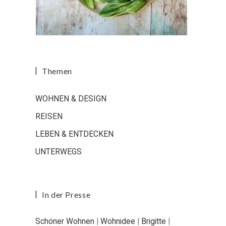
Themen
WOHNEN & DESIGN
REISEN
LEBEN & ENTDECKEN
UNTERWEGS
In der Presse
Schöner Wohnen
|
Wohnidee
|
Brigitte
|