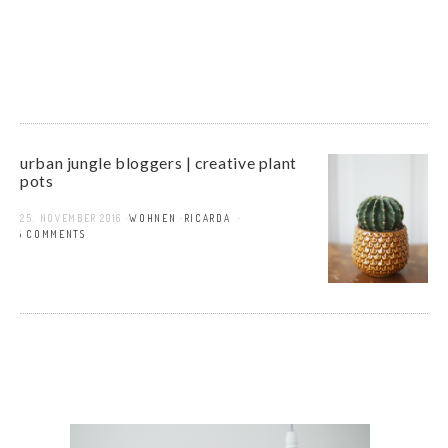
urban jungle bloggers | creative plant
pots
25. NOVEMBER 2016
WOHNEN
RICARDA
5 COMMENTS