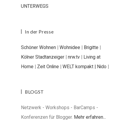
UNTERWEGS
In der Presse
Schöner Wohnen
|
Wohnidee
|
Brigitte
|
Kölner Stadtanzeiger
|
nrw.tv
|
Living at
Home
|
Zeit Online
|
WELT kompakt |
Nido
|
BLOGST
Netzwerk - Workshops - BarCamps -
Konferenzen für Blogger.
Mehr erfahren...