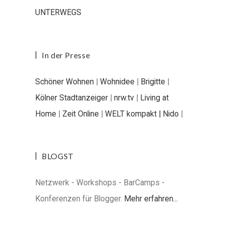
UNTERWEGS
In der Presse
Schöner Wohnen
|
Wohnidee
|
Brigitte
|
Kölner Stadtanzeiger
|
nrw.tv
|
Living at
Home
|
Zeit Online
|
WELT kompakt |
Nido
|
BLOGST
Netzwerk - Workshops - BarCamps -
Konferenzen für Blogger.
Mehr erfahren...