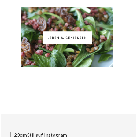
23qmStil auf Instagram