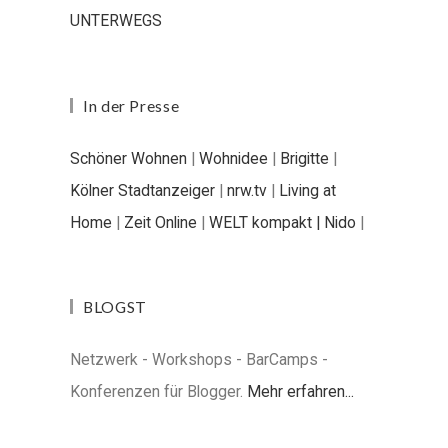
UNTERWEGS
In der Presse
Schöner Wohnen
|
Wohnidee
|
Brigitte
|
Kölner Stadtanzeiger
|
nrw.tv
|
Living at
Home
|
Zeit Online
|
WELT kompakt |
Nido
|
BLOGST
Netzwerk - Workshops - BarCamps -
Konferenzen für Blogger.
Mehr erfahren...