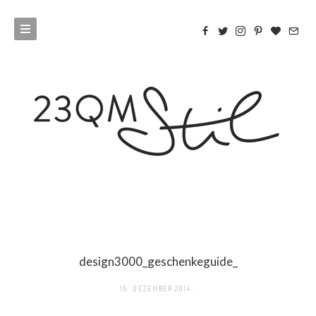
design3000_geschenkeguide_
15. DEZEMBER 2014