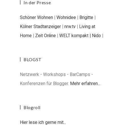
In der Presse
Schöner Wohnen
|
Wohnidee
|
Brigitte
|
Kölner Stadtanzeiger
|
nrw.tv
|
Living at
Home
|
Zeit Online
|
WELT kompakt |
Nido
|
BLOGST
Netzwerk - Workshops - BarCamps -
Konferenzen für Blogger.
Mehr erfahren...
Blogroll
Hier lese ich gerne mit...