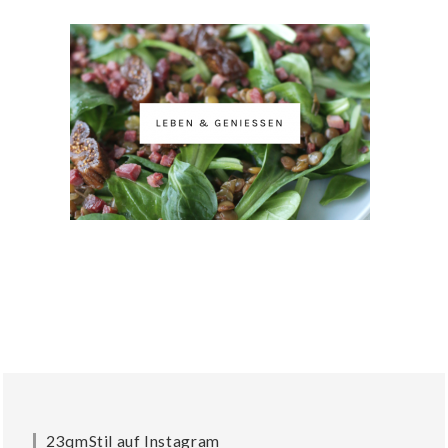
23qmStil auf Instagram