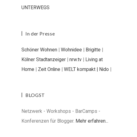
UNTERWEGS
In der Presse
Schöner Wohnen
|
Wohnidee
|
Brigitte
|
Kölner Stadtanzeiger
|
nrw.tv
|
Living at
Home
|
Zeit Online
|
WELT kompakt |
Nido
|
BLOGST
Netzwerk - Workshops - BarCamps -
Konferenzen für Blogger.
Mehr erfahren...