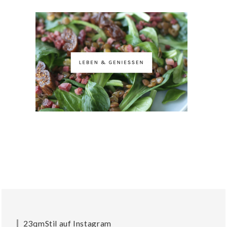
23qmStil auf Instagram