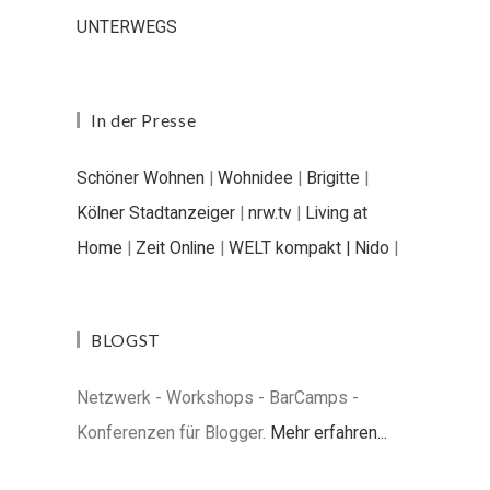
UNTERWEGS
In der Presse
Schöner Wohnen
|
Wohnidee
|
Brigitte
|
Kölner Stadtanzeiger
|
nrw.tv
|
Living at
Home
|
Zeit Online
|
WELT kompakt |
Nido
|
BLOGST
Netzwerk - Workshops - BarCamps -
Konferenzen für Blogger.
Mehr erfahren...