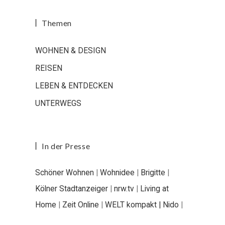
Themen
WOHNEN & DESIGN
REISEN
LEBEN & ENTDECKEN
UNTERWEGS
In der Presse
Schöner Wohnen
|
Wohnidee
|
Brigitte
|
Kölner Stadtanzeiger
|
nrw.tv
|
Living at
Home
|
Zeit Online
|
WELT kompakt |
Nido
|