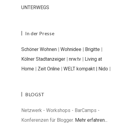
UNTERWEGS
In der Presse
Schöner Wohnen
|
Wohnidee
|
Brigitte
|
Kölner Stadtanzeiger
|
nrw.tv
|
Living at
Home
|
Zeit Online
|
WELT kompakt |
Nido
|
BLOGST
Netzwerk - Workshops - BarCamps -
Konferenzen für Blogger.
Mehr erfahren...