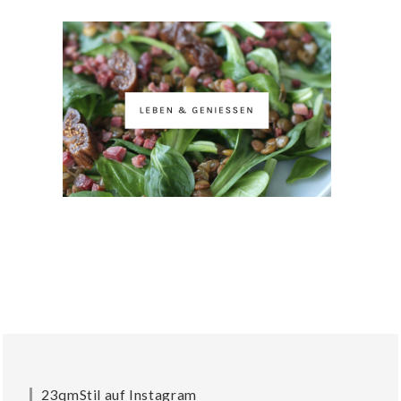
23qmStil auf Instagram