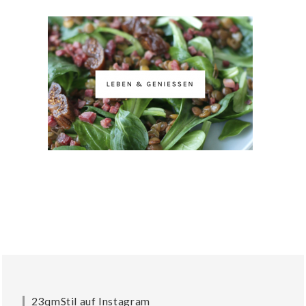
23qmStil auf Instagram