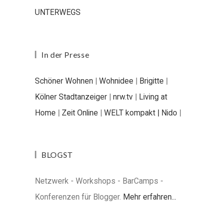
UNTERWEGS
In der Presse
Schöner Wohnen
|
Wohnidee
|
Brigitte
|
Kölner Stadtanzeiger
|
nrw.tv
|
Living at
Home
|
Zeit Online
|
WELT kompakt |
Nido
|
BLOGST
Netzwerk - Workshops - BarCamps -
Konferenzen für Blogger.
Mehr erfahren...