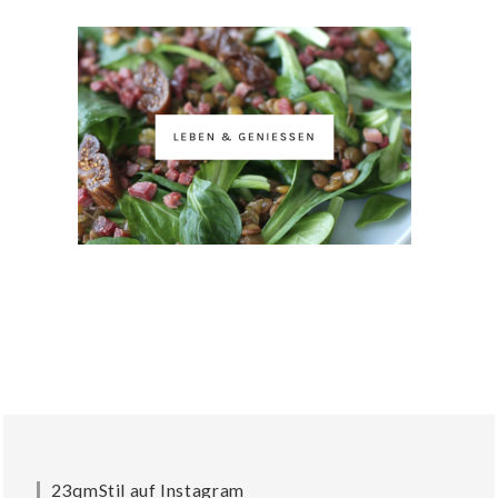
23qmStil auf Instagram