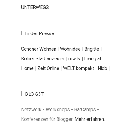
UNTERWEGS
In der Presse
Schöner Wohnen
|
Wohnidee
|
Brigitte
|
Kölner Stadtanzeiger
|
nrw.tv
|
Living at
Home
|
Zeit Online
|
WELT kompakt |
Nido
|
BLOGST
Netzwerk - Workshops - BarCamps -
Konferenzen für Blogger.
Mehr erfahren...