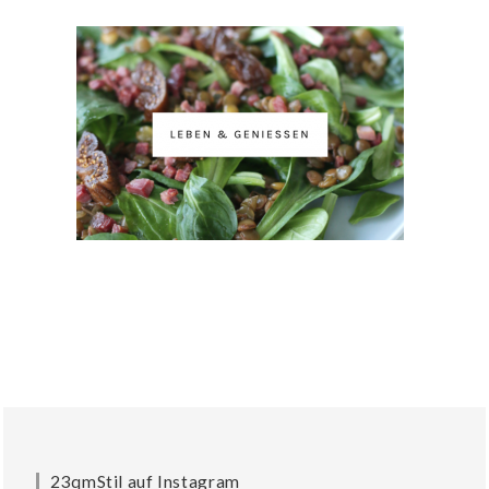
23qmStil auf Instagram