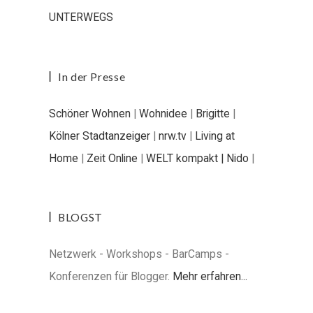
UNTERWEGS
In der Presse
Schöner Wohnen
|
Wohnidee
|
Brigitte
|
Kölner Stadtanzeiger
|
nrw.tv
|
Living at
Home
|
Zeit Online
|
WELT kompakt |
Nido
|
BLOGST
Netzwerk - Workshops - BarCamps -
Konferenzen für Blogger.
Mehr erfahren...