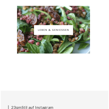
23qmStil auf Instagram