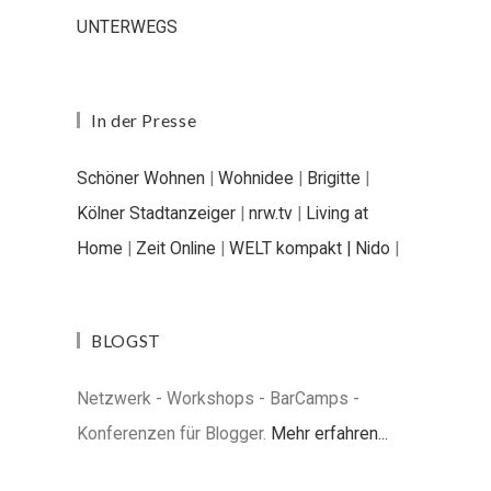
UNTERWEGS
In der Presse
Schöner Wohnen
|
Wohnidee
|
Brigitte
|
Kölner Stadtanzeiger
|
nrw.tv
|
Living at
Home
|
Zeit Online
|
WELT kompakt |
Nido
|
BLOGST
Netzwerk - Workshops - BarCamps -
Konferenzen für Blogger.
Mehr erfahren...