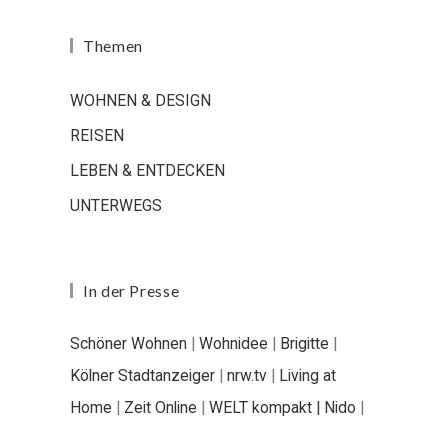
Themen
WOHNEN & DESIGN
REISEN
LEBEN & ENTDECKEN
UNTERWEGS
In der Presse
Schöner Wohnen
|
Wohnidee
|
Brigitte
|
Kölner Stadtanzeiger
|
nrw.tv
|
Living at
Home
|
Zeit Online
|
WELT kompakt |
Nido
|