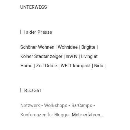
UNTERWEGS
In der Presse
Schöner Wohnen
|
Wohnidee
|
Brigitte
|
Kölner Stadtanzeiger
|
nrw.tv
|
Living at
Home
|
Zeit Online
|
WELT kompakt |
Nido
|
BLOGST
Netzwerk - Workshops - BarCamps -
Konferenzen für Blogger.
Mehr erfahren...