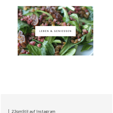
23qmStil auf Instagram