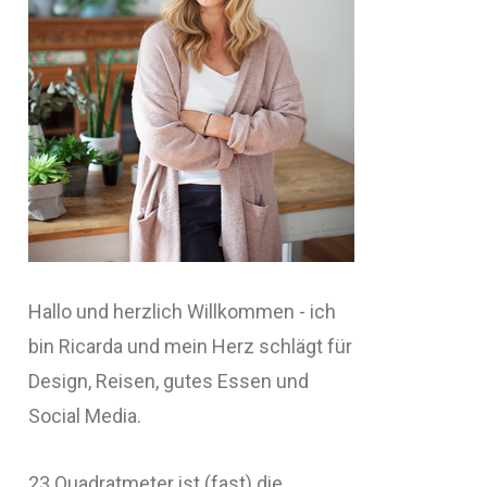
Hallo und herzlich Willkommen - ich
bin Ricarda und mein Herz schlägt für
Design, Reisen, gutes Essen und
Social Media.
23 Quadratmeter ist (fast) die