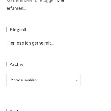
Konferenzen für Blogger.
Mehr
erfahren...
Blogroll
Hier lese ich gerne mit...
Archiv
Archiv