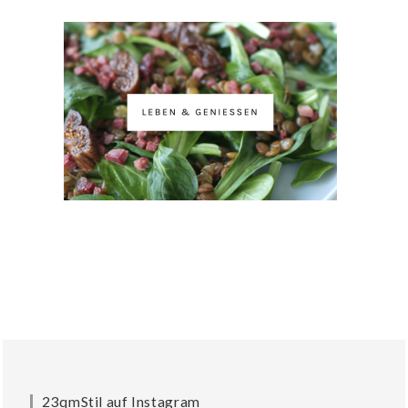
23qmStil auf Instagram