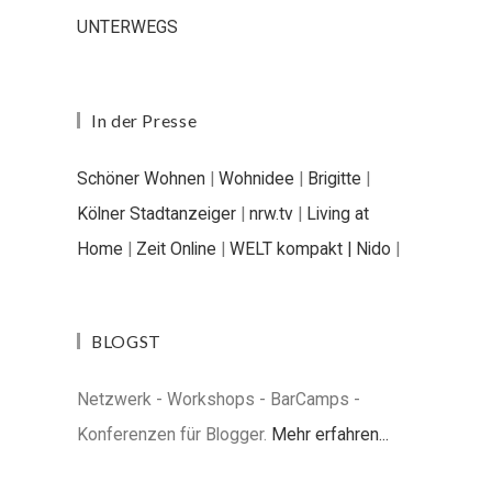
UNTERWEGS
In der Presse
Schöner Wohnen
|
Wohnidee
|
Brigitte
|
Kölner Stadtanzeiger
|
nrw.tv
|
Living at
Home
|
Zeit Online
|
WELT kompakt |
Nido
|
BLOGST
Netzwerk - Workshops - BarCamps -
Konferenzen für Blogger.
Mehr erfahren...