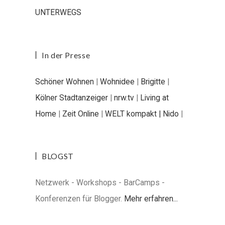
UNTERWEGS
In der Presse
Schöner Wohnen
|
Wohnidee
|
Brigitte
|
Kölner Stadtanzeiger
|
nrw.tv
|
Living at
Home
|
Zeit Online
|
WELT kompakt |
Nido
|
BLOGST
Netzwerk - Workshops - BarCamps -
Konferenzen für Blogger.
Mehr erfahren...