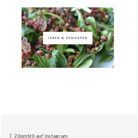
23qmStil auf Instagram