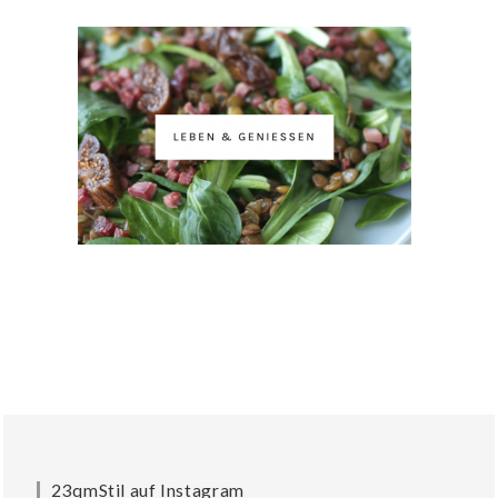
23qmStil auf Instagram