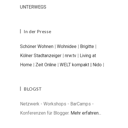
UNTERWEGS
In der Presse
Schöner Wohnen
|
Wohnidee
|
Brigitte
|
Kölner Stadtanzeiger
|
nrw.tv
|
Living at
Home
|
Zeit Online
|
WELT kompakt |
Nido
|
BLOGST
Netzwerk - Workshops - BarCamps -
Konferenzen für Blogger.
Mehr erfahren...