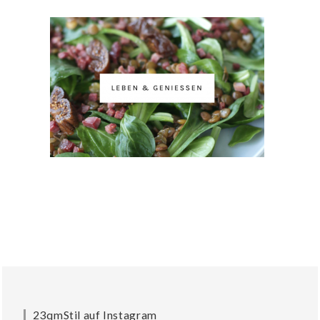
23qmStil auf Instagram