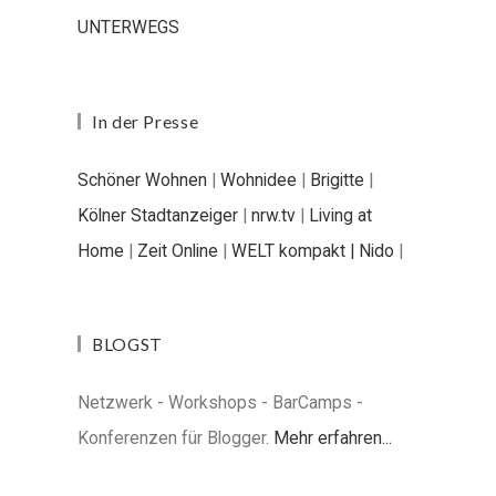
UNTERWEGS
In der Presse
Schöner Wohnen
|
Wohnidee
|
Brigitte
|
Kölner Stadtanzeiger
|
nrw.tv
|
Living at
Home
|
Zeit Online
|
WELT kompakt |
Nido
|
BLOGST
Netzwerk - Workshops - BarCamps -
Konferenzen für Blogger.
Mehr erfahren...