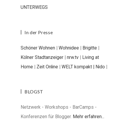
UNTERWEGS
In der Presse
Schöner Wohnen
|
Wohnidee
|
Brigitte
|
Kölner Stadtanzeiger
|
nrw.tv
|
Living at
Home
|
Zeit Online
|
WELT kompakt |
Nido
|
BLOGST
Netzwerk - Workshops - BarCamps -
Konferenzen für Blogger.
Mehr erfahren...