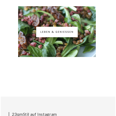
23qmStil auf Instagram