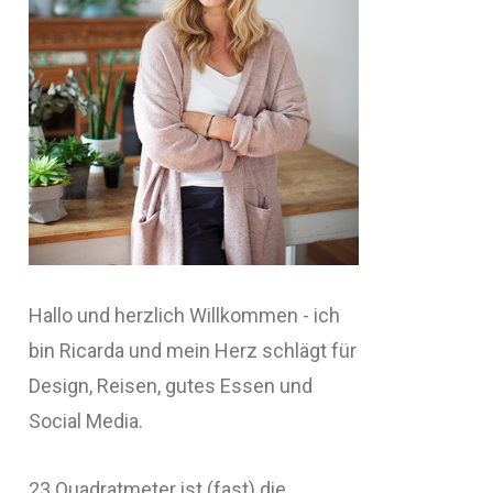
Hallo und herzlich Willkommen - ich
bin Ricarda und mein Herz schlägt für
Design, Reisen, gutes Essen und
Social Media.
23 Quadratmeter ist (fast) die