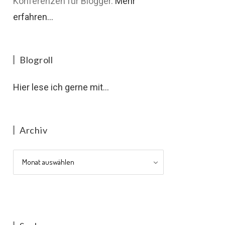
Konferenzen für Blogger.
Mehr
erfahren...
Blogroll
Hier lese ich gerne mit...
Archiv
Archiv