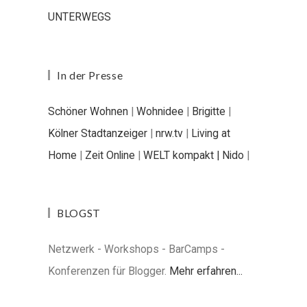
UNTERWEGS
In der Presse
Schöner Wohnen
|
Wohnidee
|
Brigitte
|
Kölner Stadtanzeiger
|
nrw.tv
|
Living at
Home
|
Zeit Online
|
WELT kompakt |
Nido
|
BLOGST
Netzwerk - Workshops - BarCamps -
Konferenzen für Blogger.
Mehr erfahren...