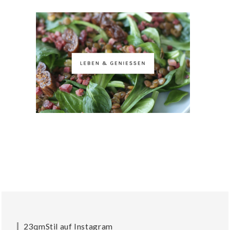
23qmStil auf Instagram