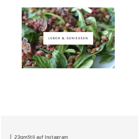
23qmStil auf Instagram