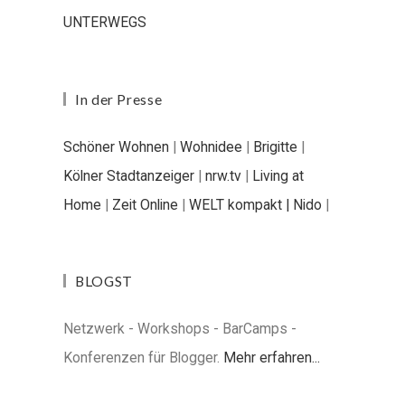
UNTERWEGS
In der Presse
Schöner Wohnen
|
Wohnidee
|
Brigitte
|
Kölner Stadtanzeiger
|
nrw.tv
|
Living at
Home
|
Zeit Online
|
WELT kompakt |
Nido
|
BLOGST
Netzwerk - Workshops - BarCamps -
Konferenzen für Blogger.
Mehr erfahren...