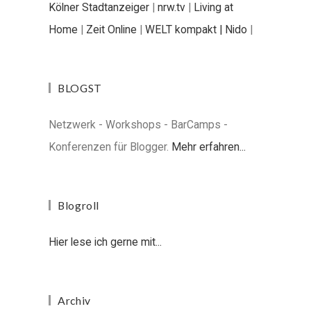
Kölner Stadtanzeiger
|
nrw.tv
|
Living at
Home
|
Zeit Online
|
WELT kompakt |
Nido
|
BLOGST
Netzwerk - Workshops - BarCamps -
Konferenzen für Blogger.
Mehr erfahren...
Blogroll
Hier lese ich gerne mit...
Archiv