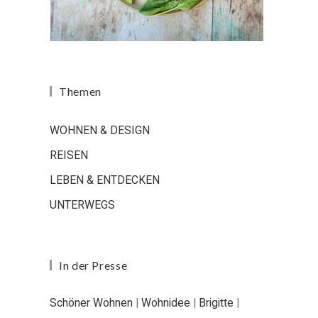
Themen
WOHNEN & DESIGN
REISEN
LEBEN & ENTDECKEN
UNTERWEGS
In der Presse
Schöner Wohnen
|
Wohnidee
|
Brigitte
|