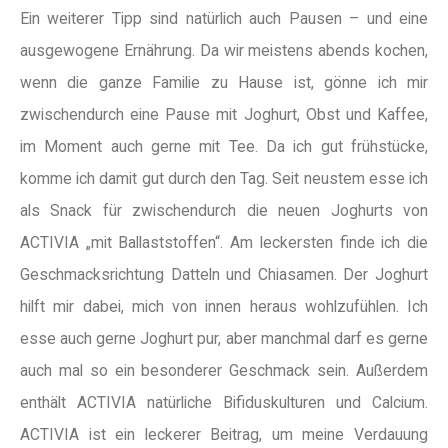
Ein weiterer Tipp sind natürlich auch Pausen – und eine
ausgewogene Ernährung. Da wir meistens abends kochen,
wenn die ganze Familie zu Hause ist, gönne ich mir
zwischendurch eine Pause mit Joghurt, Obst und Kaffee,
im Moment auch gerne mit Tee. Da ich gut frühstücke,
komme ich damit gut durch den Tag. Seit neustem esse ich
als Snack für zwischendurch die neuen Joghurts von
ACTIVIA „mit Ballaststoffen“. Am leckersten finde ich die
Geschmacksrichtung Datteln und Chiasamen. Der Joghurt
hilft mir dabei, mich von innen heraus wohlzufühlen. Ich
esse auch gerne Joghurt pur, aber manchmal darf es gerne
auch mal so ein besonderer Geschmack sein. Außerdem
enthält ACTIVIA natürliche Bifiduskulturen und Calcium.
ACTIVIA ist ein leckerer Beitrag, um meine Verdauung