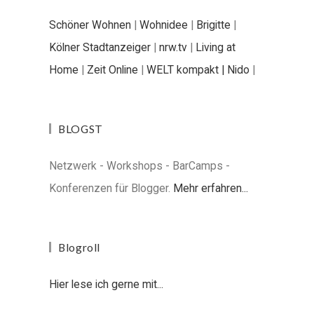
Schöner Wohnen
|
Wohnidee
|
Brigitte
|
Kölner Stadtanzeiger
|
nrw.tv
|
Living at
Home
|
Zeit Online
|
WELT kompakt |
Nido
|
BLOGST
Netzwerk - Workshops - BarCamps -
Konferenzen für Blogger.
Mehr erfahren...
Blogroll
Hier lese ich gerne mit...