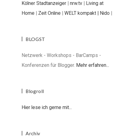
Kölner Stadtanzeiger
|
nrw.tv
|
Living at
Home
|
Zeit Online
|
WELT kompakt |
Nido
|
BLOGST
Netzwerk - Workshops - BarCamps -
Konferenzen für Blogger.
Mehr erfahren...
Blogroll
Hier lese ich gerne mit...
Archiv