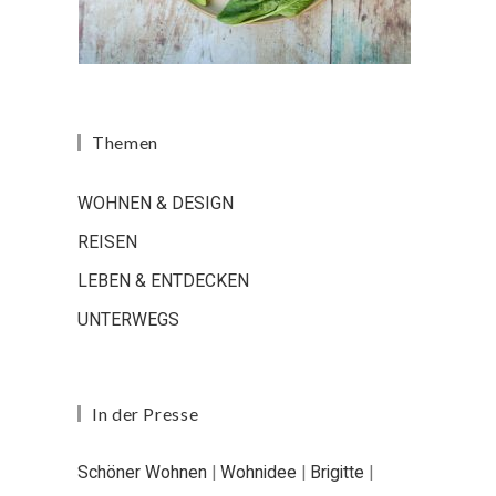
Themen
WOHNEN & DESIGN
REISEN
LEBEN & ENTDECKEN
UNTERWEGS
In der Presse
Schöner Wohnen
|
Wohnidee
|
Brigitte
|