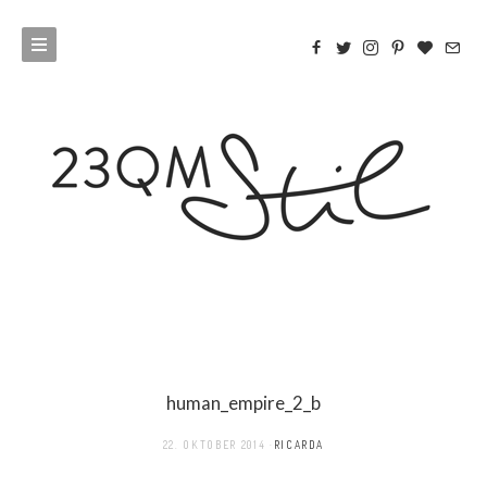
human_empire_2_b
22. OKTOBER 2014
RICARDA